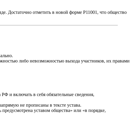
де. Достаточно отметить в новой форме Р11001, что общество
ально.
ожностью либо невозможностью выхода участников, их правами
РФ и включать в себя обязательные сведения,
апрямую не прописаны в тексте устава.
ь предусмотрена уставом общества» или «в порядке,