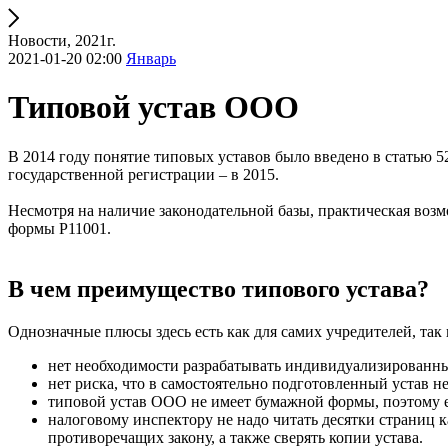
Новости, 2021г.
2021-01-20 02:00
Январь
Типовой устав ООО
В 2014 году понятие типовых уставов было введено в статью 
государственной регистрации – в 2015.
Несмотря на наличие законодательной базы, практическая возмо
формы Р11001.
В чем преимущество типового устава?
Однозначные плюсы здесь есть как для самих учредителей, та
нет необходимости разрабатывать индивидуализированн
нет риска, что в самостоятельно подготовленный устав н
типовой устав ООО не имеет бумажной формы, поэтому ег
налоговому инспектору не надо читать десятки страниц 
противоречащих закону, а также сверять копии устава.