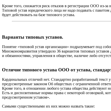
Кроме того, снижается риск отказов в регистрации ООО из-за н
Типовой устав юридического лица не надо подавать с пакетом 
будет действовать на базе типового устава.
Варианты типовых уставов.
Понятие «типовой устав организации» подразумевает под собой
Минэкономразвития утвердило 36 вариантов типовых уставов 
и обязанностями, управления в обществе, наличие либо отсутс
Отличие типового устава ООО от устава, стандар
Кардинальных отличий нет. Стандартно разработанный текст ус
предусмотренные законом Об обществах с ограниченной ответ
Кроме того, в отношении любого устава общества действуют н
Есть и диспозитивные нормы права с некоторой оговоркой, кот
предусмотренном уставом».
Самыми существенными их них можно назвать такие: