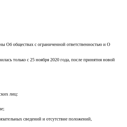
коны Об обществах с ограниченной ответственностью и О
илась только с 25 ноября 2020 года, после принятия новой
ских лиц:
ые;
бязательных сведений и отсутствие положений,