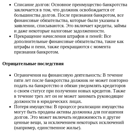
Списание долгов: Основное преимущество банкротства
заключается в том, что должник освобождается от
большинства долгов. После признания банкротом, все
финансовые обязательства, которые были указаны в
заявлении, списываются. Это включает кредиты, займы
и даже некоторые налоговые задолженности.
Прекращение начисления штрафов и пеней: Все
дополнительные финансовые обязательства, такие как
штрафы и пени, также прекращаются с момента
признания банкротом.
Отрицательные последствия
Ограничения на финансовую деятельность: В течение
пяти лет после банкротства должник не может повторно
подать на банкротство и обязан уведомлять кредиторов
о своем статусе при получении новых кредитов. Также
в течение трех лет он не может занимать руководящие
должности в юридических лицах.
Потеря имущества: В процессе реализации имущества
могут быть проданы активы должника для погашения
долгов. Это может включать недвижимость и другие
ценные вещи, за исключением некоторых исключений
(например, единственное жилье).